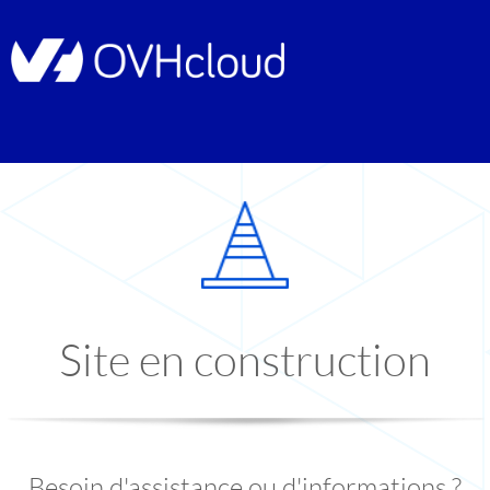
Site en construction
Besoin d'assistance ou d'informations ?